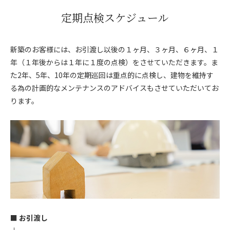
定期点検スケジュール
新築のお客様には、お引渡し以後の１ヶ月、３ヶ月、６ヶ月、１
年（１年後からは１年に１度の点検）をさせていただきます。ま
た2年、5年、10年の定期巡回は重点的に点検し、建物を維持す
る為の計画的なメンテナンスのアドバイスもさせていただいてお
ります。
■ お引渡し