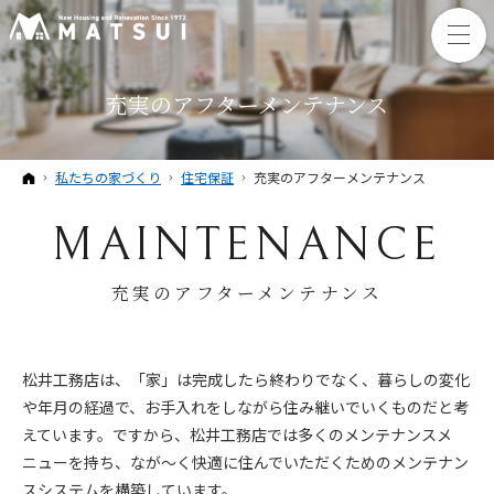
充実のアフターメンテナンス
ホーム
私たちの家づくり
住宅保証
充実のアフターメンテナンス
MAINTENANCE
充実のアフターメンテナンス
松井工務店は、「家」は完成したら終わりでなく、暮らしの変化
や年月の経過で、お手入れをしながら住み継いでいくものだと考
えています。ですから、松井工務店では多くのメンテナンスメ
ニューを持ち、なが～く快適に住んでいただくためのメンテナン
スシステムを構築しています。