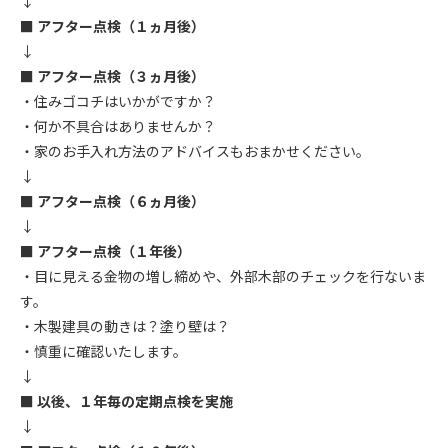
↓
■ アフター点検（１ヵ月後）
↓
■ アフター点検（３ヵ月後）
・住みゴコチはいかがですか？
・何か不具合はありませんか？
・家のお手入れ方法のアドバイスもおまかせください。
↓
■ アフター点検（６ヵ月後）
↓
■ アフター点検（１年後）
・目に見える金物の増し締めや、外部木部のチェックを行ないま
す。
・木製建具の動きは？塗り壁は？
・慎重に確認いたします。
↓
■ 以後、１年毎の定期点検を実施
↓