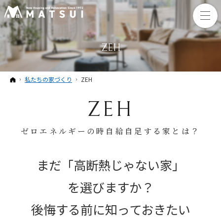
ZEH
ホーム
私たちの家づくり
ZEH
ZEH
ゼロエネルギーの時自給自足する家とは？
まだ「高断熱じゃない家」
を選びますか？
後悔する前に知っておきたい