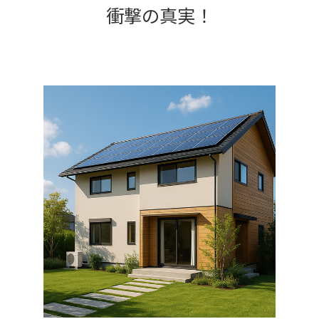
衝撃の真実！