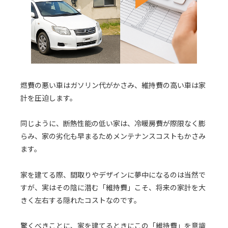
燃費の悪い車はガソリン代がかさみ、維持費の高い車は家
計を圧迫します。
同じように、断熱性能の低い家は、冷暖房費が際限なく膨
らみ、家の劣化も早まるためメンテナンスコストもかさみ
ます。
家を建てる際、間取りやデザインに夢中になるのは当然で
すが、実はその陰に潜む「維持費」こそ、将来の家計を大
きく左右する隠れたコストなのです。
驚くべきことに、家を建てるときにこの「維持費」を意識