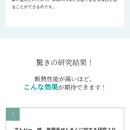
ることができるのです。
驚きの研究結果！
断熱性能が高いほど、
こんな効果
が期待できます！
アトピー、咳、気管支ぜんそくに
対する研究より