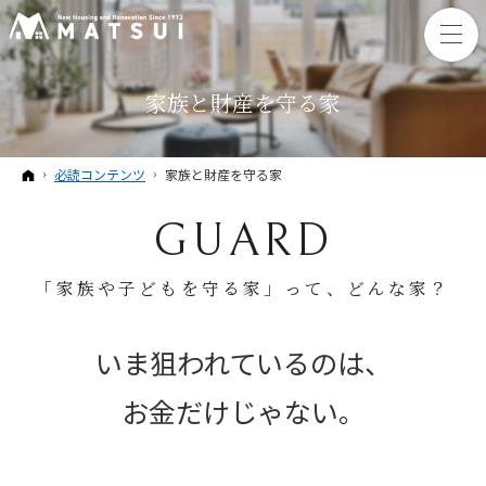
家族と財産を守る家
ホーム
必読コンテンツ
家族と財産を守る家
GUARD
「家族や子どもを守る家」って、どんな家？
いま狙われているのは、
お金だけじゃない。