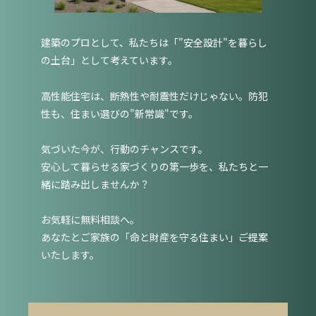
建築のプロとして、私たちは「"安全設計"を暮らし
の土台」として考えています。
高性能住宅は、断熱性や耐震性だけじゃない。防犯
性も、住まい選びの"新常識"です。
気づいた今が、行動のチャンスです。
安心して暮らせる家づくりの第一歩を、私たちと一
緒に踏み出しませんか？
お気軽に無料相談へ。
あなたとご家族の「命と財産を守る住まい」――ご提案
いたします。