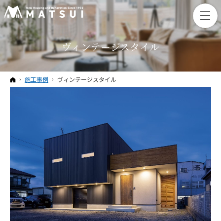
ヴィンテージスタイル
ホーム
施工事例
ヴィンテージスタイル