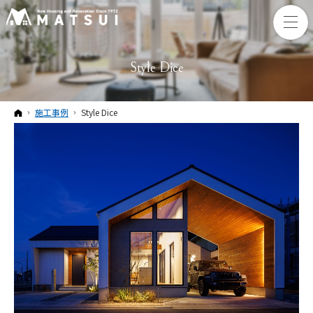
Style Dice
ホーム
施工事例
Style Dice